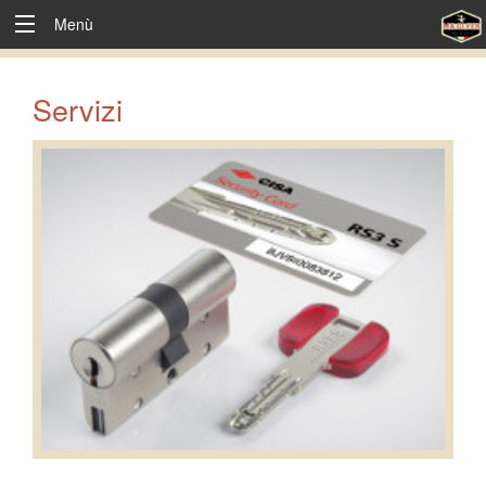
Menù
Servizi